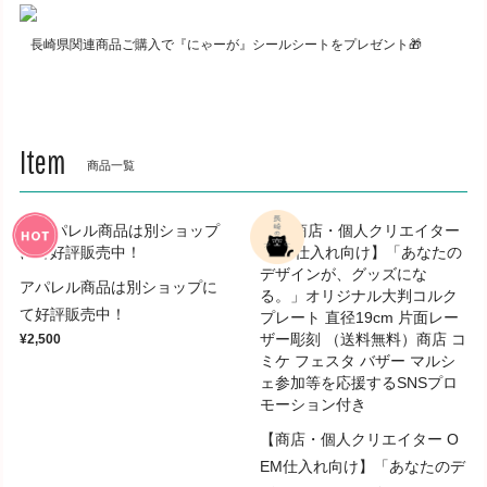
長崎県関連商品ご購入で『にゃーが』シールシートをプレゼント🎁
Item
商品一覧
アパレル商品は別ショップに
て好評販売中！
¥2,500
【商店・個人クリエイター O
EM仕入れ向け】「あなたのデ