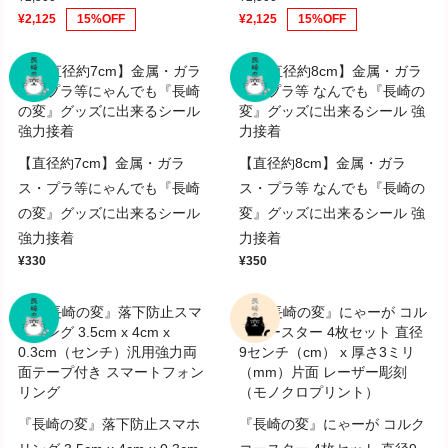
¥2,125
15%OFF
¥2,125
15%OFF
【直径約7cm】金属・ガラ
【直径約8cm】金属・ガラ
ス・プラ等にゃんでも『長崎
ス・プラ等 なんでも『長崎の
の変』グッズに出来るシール
変』グッズに出来るシール 強
強力接着
力接着
¥330
¥350
『長崎の変』落下防止スマホ
『長崎の変』にゃーが コルク