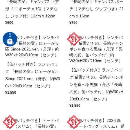
『長崎の変』キャンバス 正方
『長崎の変』キャンバス ポー
形 ミニポーチ x 1個（マチな
チ（マチなし ジップつき）21
し ジップ付）12cm x 12cm
cm x 16cm
¥600
¥750
【缶バッチ付き】ランチバッ
【缶バッチ付き】ランチバッ
グ 『長崎の変』にゃーが 5匹
グ 猫舌だもの。長崎チャンポ
Since 2021 ver,（舟形）約W3
ンを食べる黒猫（舟形『長崎
0xH20xD10cm（センチ）
の変』缶バッチ付）約W30xH
¥1,550
20xD10cm（センチ）
¥1,550