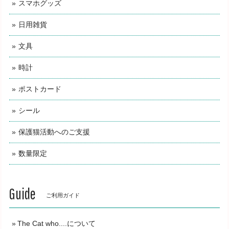
スマホグッズ
日用雑貨
文具
時計
ポストカード
シール
保護猫活動へのご支援
数量限定
Guide
ご利用ガイド
The Cat who....について