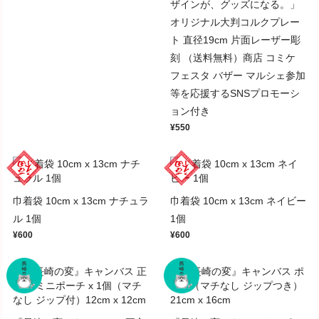
ザインが、グッズになる。」
オリジナル大判コルクプレー
ト 直径19cm 片面レーザー彫
刻 （送料無料）商店 コミケ
フェスタ バザー マルシェ参加
等を応援するSNSプロモーシ
ョン付き
¥550
巾着袋 10cm x 13cm ナチュラ
巾着袋 10cm x 13cm ネイビー
ル 1個
1個
¥600
¥600