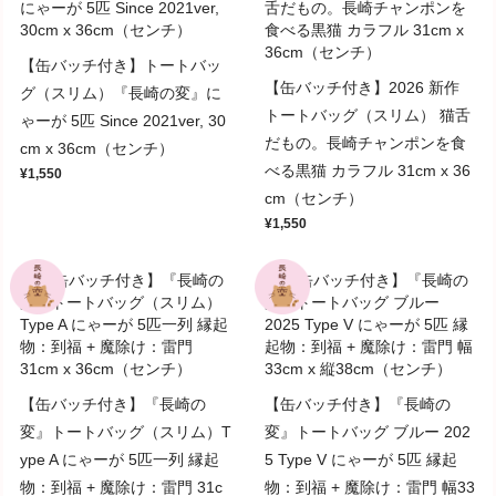
【缶バッチ付き】トートバッ
【缶バッチ付き】2026 新作
グ（スリム）『長崎の変』に
トートバッグ（スリム） 猫舌
ゃーが 5匹 Since 2021ver, 30
だもの。長崎チャンポンを食
cm x 36cm（センチ）
べる黒猫 カラフル 31cm x 36
¥1,550
cm（センチ）
¥1,550
【缶バッチ付き】『長崎の
【缶バッチ付き】『長崎の
変』トートバッグ（スリム）T
変』トートバッグ ブルー 202
ype A にゃーが 5匹一列 縁起
5 Type V にゃーが 5匹 縁起
物：到福 + 魔除け：雷門 31c
物：到福 + 魔除け：雷門 幅33