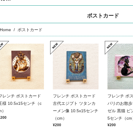
ポストカード
Home
ポストカード
フレンチ ポストカード
フレンチ ポストカード
フレンチ ポ
王様 10.5x15センチ（c
古代エジプト ツタンカ
パリのお散歩
m）
ーメン像 10.5x15センチ
ゼル 黒猫 ピンク
¥200
（cm）
5センチ（cm
¥200
¥200