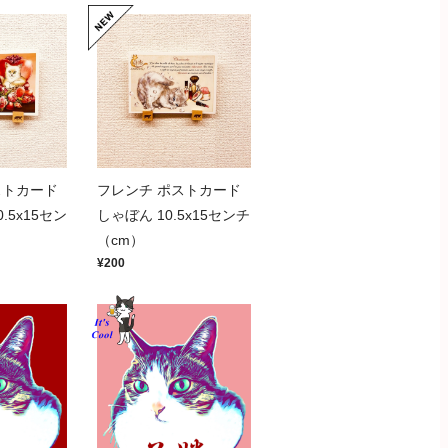
ストカード
フレンチ ポストカード
.5x15セン
しゃぼん 10.5x15センチ
（cm）
¥200