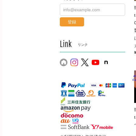
登録
Link
リンク