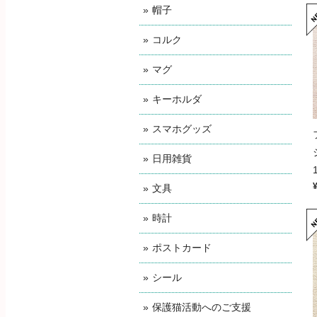
帽子
コルク
マグ
キーホルダ
スマホグッズ
日用雑貨
文具
時計
ポストカード
シール
保護猫活動へのご支援