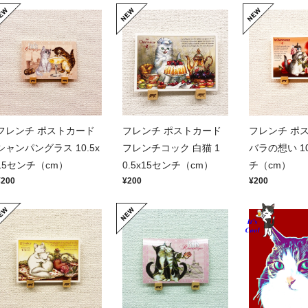
フレンチ ポストカード
フレンチ ポストカード
フレンチ ポ
シャンパングラス 10.5x
フレンチコック 白猫 1
バラの想い 10
15センチ（cm）
0.5x15センチ（cm）
チ（cm）
¥200
¥200
¥200