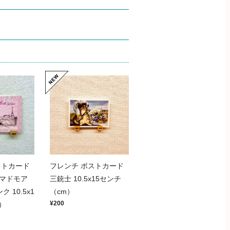
ストカード
フレンチ ポストカード
マドモア
三銃士 10.5x15センチ
 10.5x1
（cm）
¥200
）