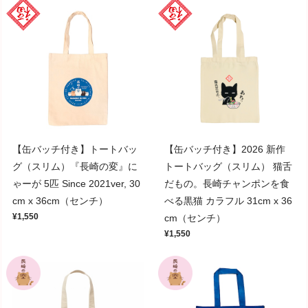
【缶バッチ付き】トートバッ
【缶バッチ付き】2026 新作
グ（スリム）『長崎の変』に
トートバッグ（スリム） 猫舌
ゃーが 5匹 Since 2021ver, 30
だもの。長崎チャンポンを食
cm x 36cm（センチ）
べる黒猫 カラフル 31cm x 36
¥1,550
cm（センチ）
¥1,550