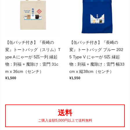
【缶バッチ付き】『長崎の
【缶バッチ付き】『長崎の
変』トートバッグ（スリム）T
変』トートバッグ ブルー 202
ype A にゃーが 5匹一列 縁起
5 Type V にゃーが 5匹 縁起
物：到福 + 魔除け：雷門 31c
物：到福 + 魔除け：雷門 幅33
m x 36cm（センチ）
cm x 縦38cm（センチ）
¥1,500
¥1,550
送料
ご購入金額5,000円以上で送料無料