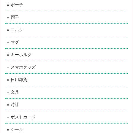
ポーチ
帽子
コルク
マグ
キーホルダ
スマホグッズ
日用雑貨
文具
時計
ポストカード
シール