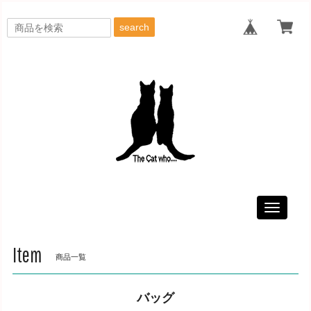
search
Toggle
navigati
Item
商品一覧
バッグ