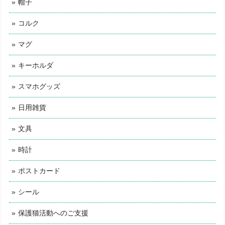
帽子
コルク
マグ
キーホルダ
スマホグッズ
日用雑貨
文具
時計
ポストカード
シール
保護猫活動へのご支援