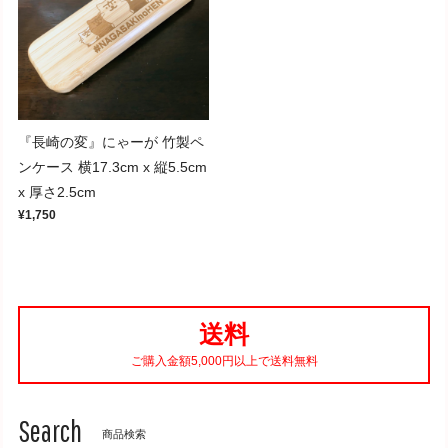
『長崎の変』にゃーが 竹製ペ
ンケース 横17.3cm x 縦5.5cm
x 厚さ2.5cm
¥1,750
送料
ご購入金額5,000円以上で送料無料
Search
商品検索