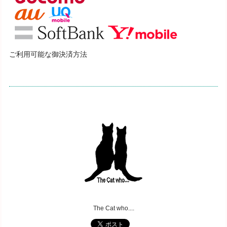
ご利用可能な御決済方法
The Cat who....