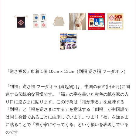
『逆さ福袋』巾着 1個 10cm x 13cm（到福 逆さ福 フーダオラ）
『到福』逆さ福 フーダオラ (縁起物) は、中国の春節(旧正月)に関
連する伝統的な習慣です。『福』の字を書いた赤色の紙を家の入
り口に逆さまに貼ります。この行為は「福が来る」を意味する
『到福』と「福を逆さまにする」を意味する「倒福」が中国語で
は同じ発音であることに由来しています。つまり『福』を逆さま
に貼ることで『福が家にやってくる』という願いを表現している
のです