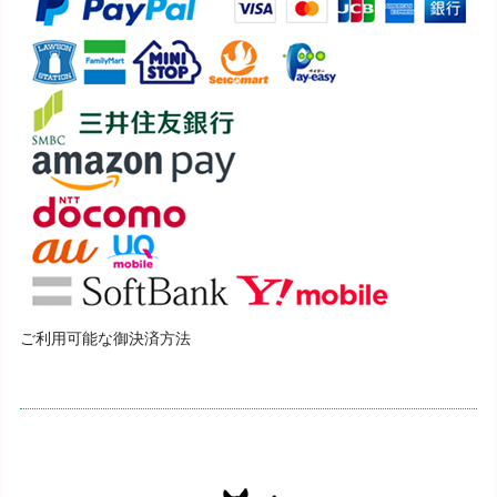
2023/08/04
本日商品届きました！ありがとうございます。 みんな可愛
い、、、使うのが勿体ない気がしてしまう程です。陶器でし
たが、割れたりする事なく丁寧な梱包のおかげで無事に届き
ました。 お忙しい中、ありがとうございました！
ご購入いただきまして誠にありがとうございま
す。今後ともよろしくお願いいたします。
【在庫1個】箸置き 陶器 ちゃとら
2023/08/04
ご利用可能な御決済方法
本日商品届きました！ありがとうございます。 みんな可愛
い、、、使うのが勿体ない気がしてしまう程です。陶器でし
たが、割れたりする事なく丁寧な梱包のおかげで無事に届き
ました。 お忙しい中、ありがとうございました！