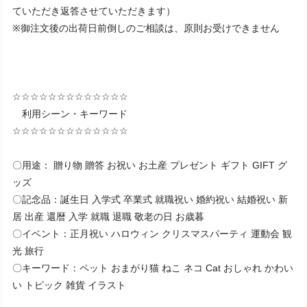
ていただき返答させていただきます）
※御注文後の出荷日前倒しのご相談は、原則お受けできません
☆☆☆☆☆☆☆☆☆☆☆☆☆
利用シーン・キーワード
☆☆☆☆☆☆☆☆☆☆☆☆☆
〇用途： 贈り物 贈答 お祝い お土産 プレゼント ギフト GIFT グ
ッズ
〇記念品：誕生日 入学式 卒業式 就職祝い 婚約祝い 結婚祝い 新
居 出産 還暦 入学 就職 退職 敬老の日 お歳暮
〇イベント：正月祝い ハロウィン クリスマスパーティ 運動会 観
光 旅行
〇キーワード：ペット おまがり猫 ねこ ネコ Cat おしゃれ かわい
い トピック 雑貨 イラスト