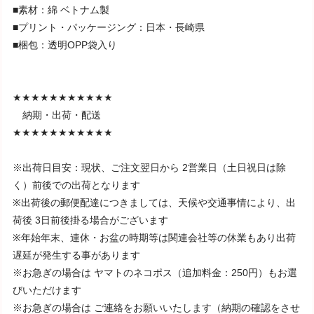
■素材：綿 ベトナム製
■プリント・パッケージング：日本・長崎県
■梱包：透明OPP袋入り
★★★★★★★★★★★
納期・出荷・配送
★★★★★★★★★★★
※出荷日目安：現状、ご注文翌日から 2営業日（土日祝日は除
く）前後での出荷となります
※出荷後の郵便配達につきましては、天候や交通事情により、出
荷後 3日前後掛る場合がございます
※年始年末、連休・お盆の時期等は関連会社等の休業もあり出荷
遅延が発生する事があります
※お急ぎの場合は ヤマトのネコポス（追加料金：250円）もお選
びいただけます
※お急ぎの場合は ご連絡をお願いいたします（納期の確認をさせ